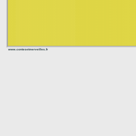
www.contesetmerveilles.fr