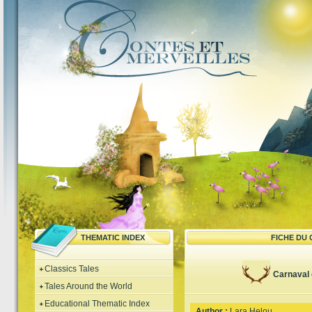
THEMATIC INDEX
FICHE DU
Classics Tales
Carnaval
Tales Around the World
Educational Thematic Index
Author :
Lara Helou