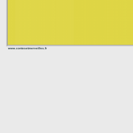
www.contesetmerveilles.fr