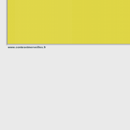
www.contesetmerveilles.fr