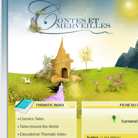
THEMATIC INDEX
FICHE DU
Classics Tales
Carnaval
Tales Around the World
Educational Thematic Index
Author :
Lara Helou