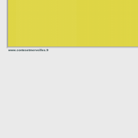
www.contesetmerveilles.fr