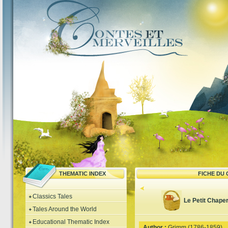
THEMATIC INDEX
FICHE DU
Classics Tales
Le Petit Chape
Tales Around the World
Educational Thematic Index
Author :
Grimm (1786-1859)