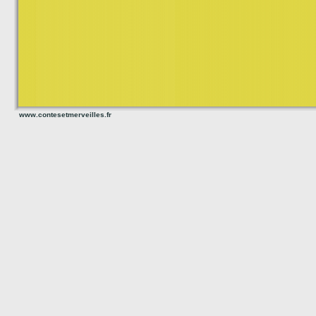
www.contesetmerveilles.fr