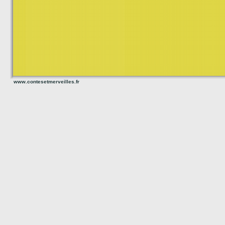
www.contesetmerveilles.fr