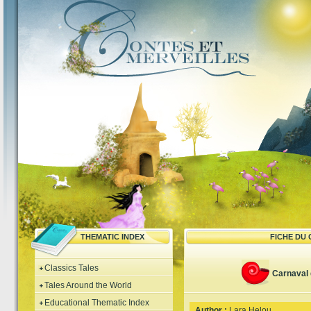
THEMATIC INDEX
FICHE DU
Classics Tales
Carnaval
Tales Around the World
Educational Thematic Index
Author :
Lara Helou