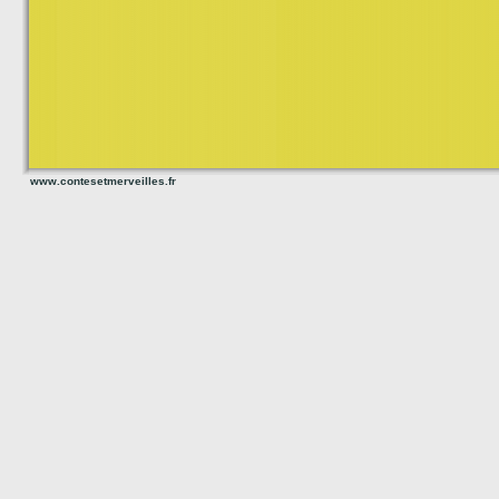
www.contesetmerveilles.fr