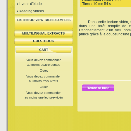
Livrets d'étude
Time :
10 mn 54 s
Reading videos
LISTEN OR VIEW TALES SAMPLES
Dans cette lecture-vidéo, se
dans une forêt remplie de ch
L'enchantement d'un vieil ho
MULTILINGUAL EXTRACTS
prince grâce à la douceur d'une j
GUESTBOOK
CART
Vous devez commander
au moins quatre contes
Ou/et
Vous devez commander
au moins trois livrets
Ou/et
Vous devez commander
au moins une lecture-vidéo