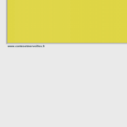
www.contesetmerveilles.fr