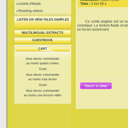
Livrets d'étude
Time :
3 mn 49 s
Reading videos
LISTEN OR VIEW TALES SAMPLES
Ce conte anglais est un reto
cosmique. La lecture fluide et si
un écran surprenant.
MULTILINGUAL EXTRACTS
GUESTBOOK
CART
Vous devez commander
au moins quatre contes
Ou/et
Vous devez commander
au moins trois livrets
Ou/et
Vous devez commander
au moins une lecture-vidéo