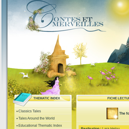
THEMATIC INDEX
FICHE LECTU
Classics Tales
The f
Tales Around the World
Educational Thematic Index
Realisation :
Lara Helou