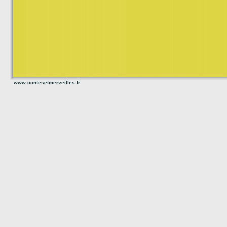
www.contesetmerveilles.fr