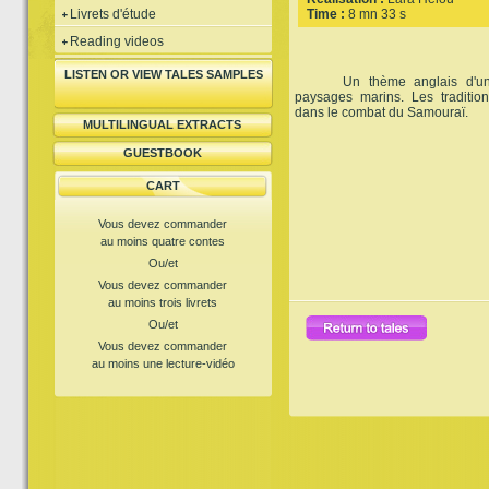
Livrets d'étude
Time :
8 mn 33 s
Reading videos
LISTEN OR VIEW TALES SAMPLES
Un thème anglais d'une 
paysages marins. Les traditio
dans le combat du Samouraï.
MULTILINGUAL EXTRACTS
GUESTBOOK
CART
Vous devez commander
au moins quatre contes
Ou/et
Vous devez commander
au moins trois livrets
Ou/et
Vous devez commander
au moins une lecture-vidéo