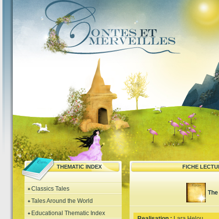
THEMATIC INDEX
FICHE LECTU
Classics Tales
The 
Tales Around the World
Educational Thematic Index
Realisation :
Lara Helou