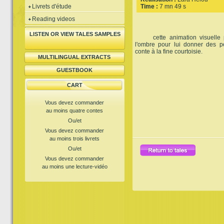
Livrets d'étude
Time :
7 mn 49 s
Reading videos
LISTEN OR VIEW TALES SAMPLES
cette animation visuelle pl
l'ombre pour lui donner des p
conte à la fine courtoisie.
MULTILINGUAL EXTRACTS
GUESTBOOK
CART
Vous devez commander
au moins quatre contes
Ou/et
Vous devez commander
au moins trois livrets
Ou/et
Vous devez commander
au moins une lecture-vidéo