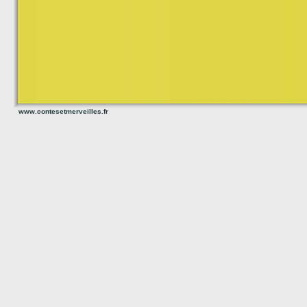
www.contesetmerveilles.fr