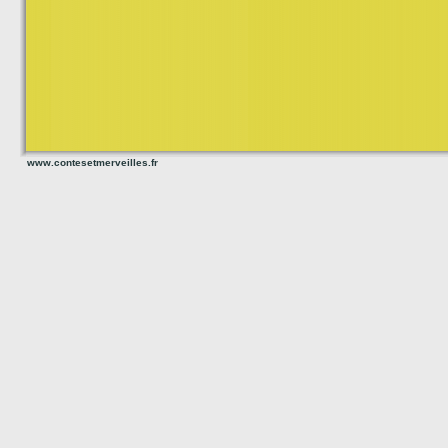
www.contesetmerveilles.fr