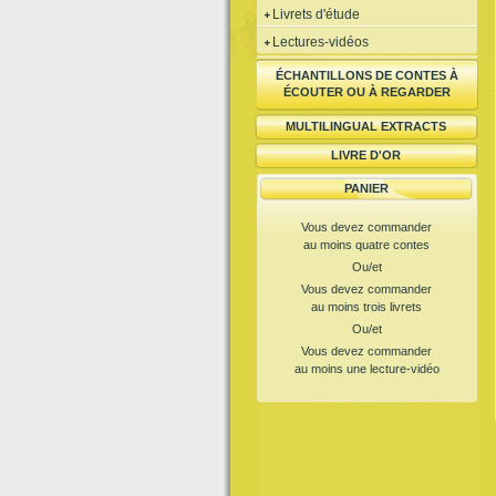
Livrets d'étude
Lectures-vidéos
ÉCHANTILLONS DE CONTES À
ÉCOUTER OU À REGARDER
MULTILINGUAL EXTRACTS
LIVRE D'OR
PANIER
Vous devez commander
au moins quatre contes
Ou/et
Vous devez commander
au moins trois livrets
Ou/et
Vous devez commander
au moins une lecture-vidéo