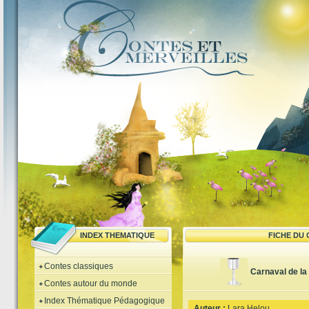
INDEX THEMATIQUE
FICHE DU
Contes classiques
Carnaval de la
Contes autour du monde
Index Thématique Pédagogique
Auteur :
Lara Helou