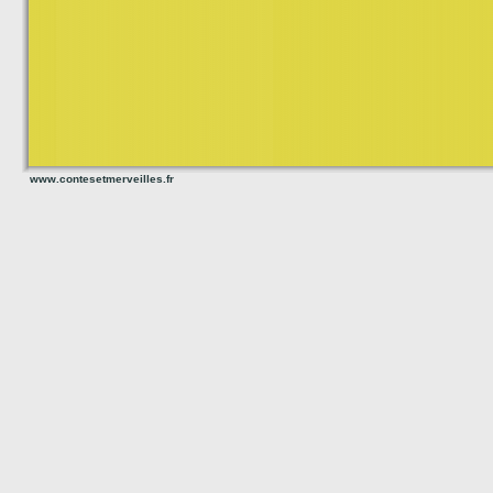
www.contesetmerveilles.fr