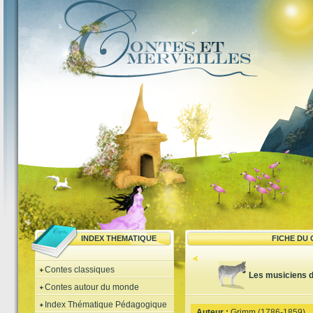
INDEX THEMATIQUE
FICHE DU
Contes classiques
Les musiciens d
Contes autour du monde
Index Thématique Pédagogique
Auteur :
Grimm (1786-1859)