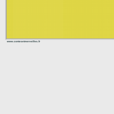
www.contesetmerveilles.fr