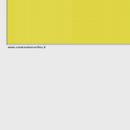
www.contesetmerveilles.fr