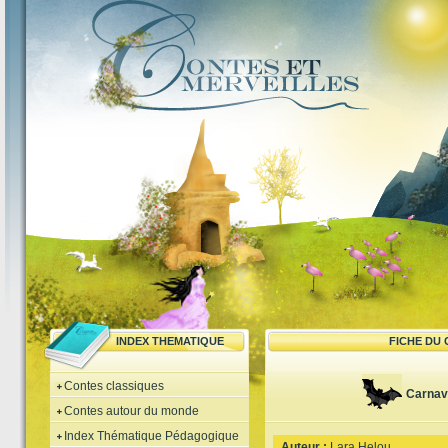
INDEX THEMATIQUE
FICHE DU
Contes classiques
Carnav
Contes autour du monde
Index Thématique Pédagogique
Auteur :
Lara Helou