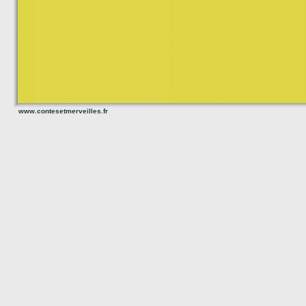
www.contesetmerveilles.fr