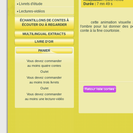
Livrets d'étude
Durée :
7 mn 49 s
Lectures-vidéos
ÉCHANTILLONS DE CONTES À
cette animation visuelle pl
ÉCOUTER OU À REGARDER
l'ombre pour lui donner des p
conte à la fine courtoisie.
MULTILINGUAL EXTRACTS
LIVRE D'OR
PANIER
Vous devez commander
au moins quatre contes
Ou/et
Vous devez commander
au moins trois livrets
Ou/et
Vous devez commander
au moins une lecture-vidéo