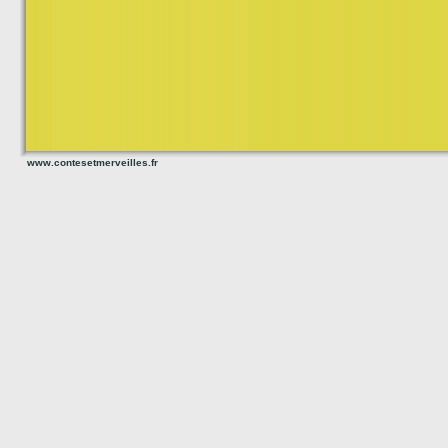
www.contesetmerveilles.fr