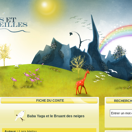
FICHE DU CONTE
RECHERCH
Baba Yaga et le Bruant des neiges
Auteur :
Lara Helou