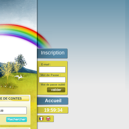
Inscription
E-mail :
Mot de Passe :
Mot de passe oublié
E DE CONTES
Accueil
19:59:34