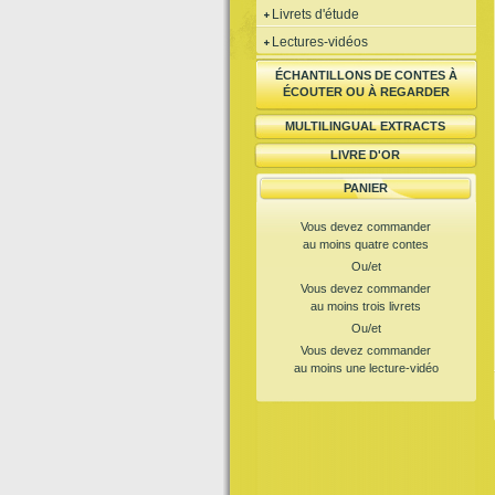
Livrets d'étude
Lectures-vidéos
ÉCHANTILLONS DE CONTES À
ÉCOUTER OU À REGARDER
MULTILINGUAL EXTRACTS
LIVRE D'OR
PANIER
Vous devez commander
au moins quatre contes
Ou/et
Vous devez commander
au moins trois livrets
Ou/et
Vous devez commander
au moins une lecture-vidéo