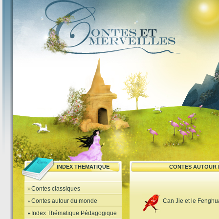
INDEX THEMATIQUE
CONTES AUTOUR 
Contes classiques
Contes autour du monde
Can Jie et le Fengh
Index Thématique Pédagogique