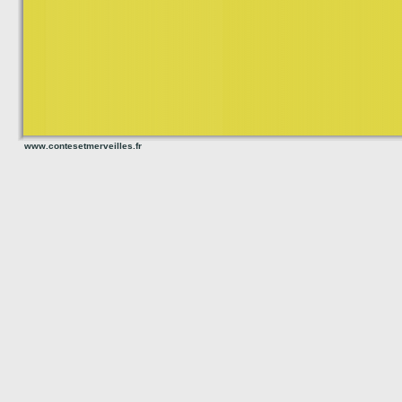
www.contesetmerveilles.fr