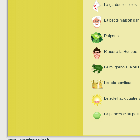
La gardeuse d'oies
La petite maison dans
Raiponce
Riquet à la Houppe
Le roi grenouille ou H
Les six serviteurs
Le soleil aux quatre 
La princesse au petit
www.contesetmerveilles.fr