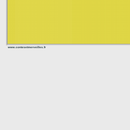
www.contesetmerveilles.fr