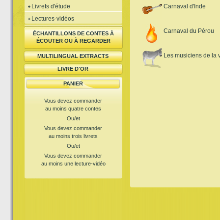
Livrets d'étude
Carnaval d'Inde
Lectures-vidéos
Carnaval du Pérou
ÉCHANTILLONS DE CONTES À
ÉCOUTER OU À REGARDER
Les musiciens de la 
MULTILINGUAL EXTRACTS
LIVRE D'OR
PANIER
Vous devez commander
au moins quatre contes
Ou/et
Vous devez commander
au moins trois livrets
Ou/et
Vous devez commander
au moins une lecture-vidéo