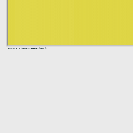
www.contesetmerveilles.fr