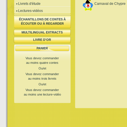
Livrets d'étude
Carnaval de Chypre
Lectures-vidéos
ÉCHANTILLONS DE CONTES À
ÉCOUTER OU À REGARDER
MULTILINGUAL EXTRACTS
LIVRE D'OR
PANIER
Vous devez commander
au moins quatre contes
Ou/et
Vous devez commander
au moins trois livrets
Ou/et
Vous devez commander
au moins une lecture-vidéo