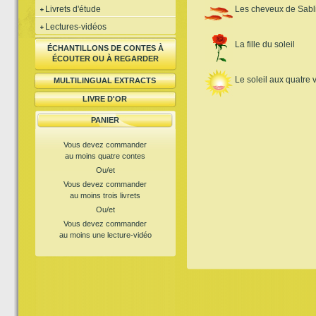
Livrets d'étude
Les cheveux de Sabl
Lectures-vidéos
La fille du soleil
ÉCHANTILLONS DE CONTES À
ÉCOUTER OU À REGARDER
Le soleil aux quatre 
MULTILINGUAL EXTRACTS
LIVRE D'OR
PANIER
Vous devez commander
au moins quatre contes
Ou/et
Vous devez commander
au moins trois livrets
Ou/et
Vous devez commander
au moins une lecture-vidéo