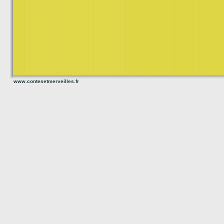
www.contesetmerveilles.fr