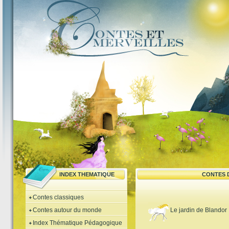
INDEX THEMATIQUE
CONTES 
Contes classiques
Contes autour du monde
Le jardin de Blandor
Index Thématique Pédagogique