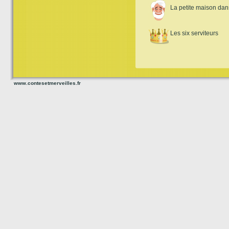
La petite maison dans
Les six serviteurs
www.contesetmerveilles.fr