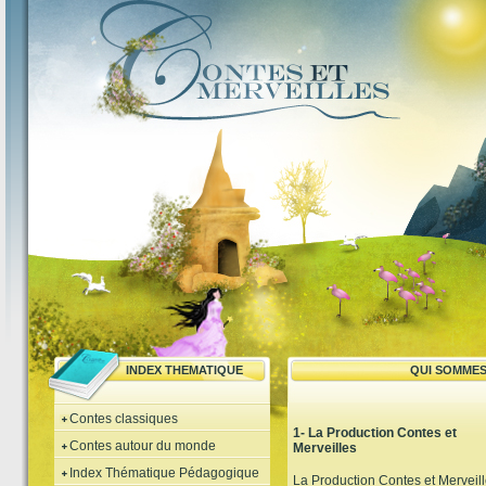
INDEX THEMATIQUE
QUI SOMMES
Contes classiques
1- La Production Contes et
Contes autour du monde
Merveilles
Index Thématique Pédagogique
La Production Contes et Merveil