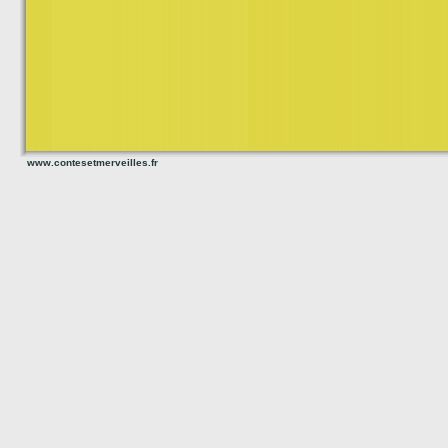
www.contesetmerveilles.fr