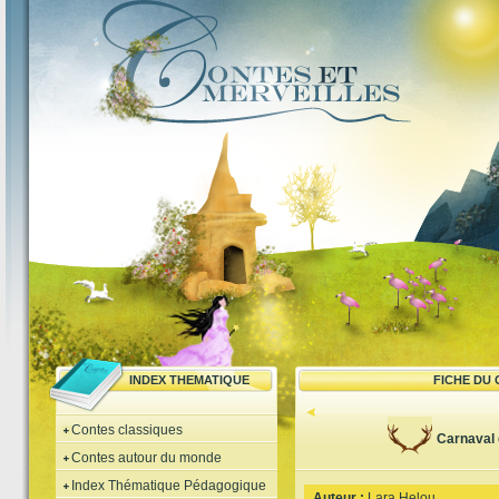
INDEX THEMATIQUE
FICHE DU
Contes classiques
Carnaval
Contes autour du monde
Index Thématique Pédagogique
Auteur :
Lara Helou