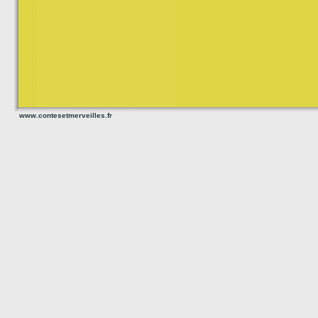
www.contesetmerveilles.fr