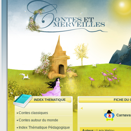
INDEX THEMATIQUE
FICHE DU
Contes classiques
Carnava
Contes autour du monde
Index Thématique Pédagogique
Auteur :
Lara Helou