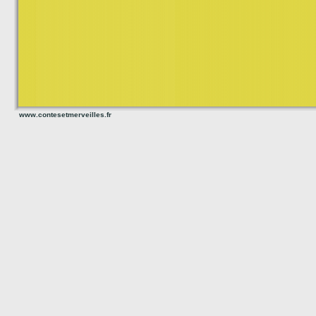
www.contesetmerveilles.fr