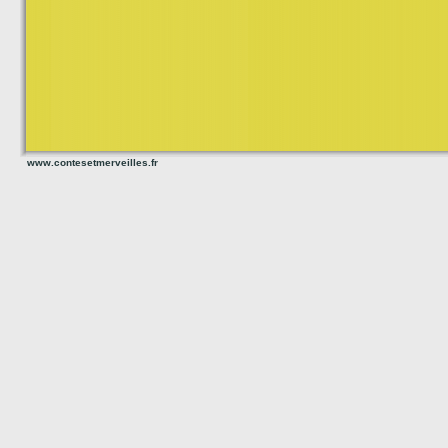
www.contesetmerveilles.fr