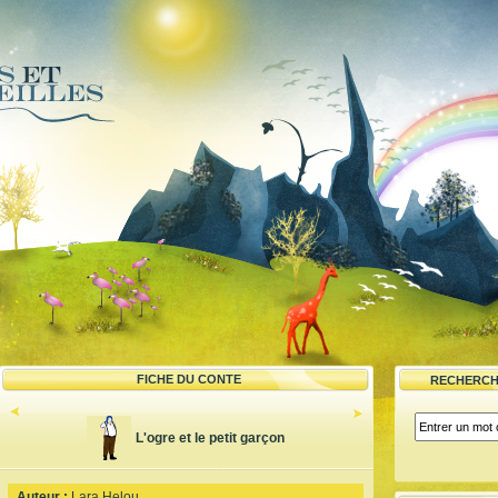
FICHE DU CONTE
RECHERCH
L'ogre et le petit garçon
Auteur :
Lara Helou