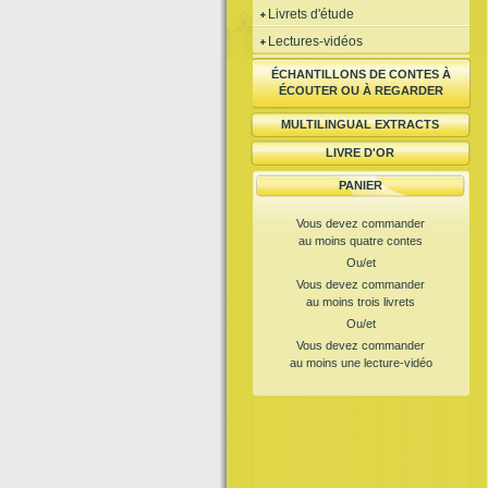
Livrets d'étude
Lectures-vidéos
ÉCHANTILLONS DE CONTES À
ÉCOUTER OU À REGARDER
MULTILINGUAL EXTRACTS
LIVRE D'OR
PANIER
Vous devez commander
au moins quatre contes
Ou/et
Vous devez commander
au moins trois livrets
Ou/et
Vous devez commander
au moins une lecture-vidéo