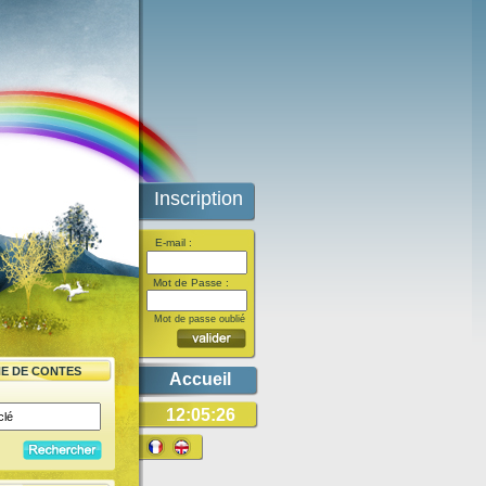
Inscription
E-mail :
Mot de Passe :
Mot de passe oublié
E DE CONTES
Accueil
12:05:26