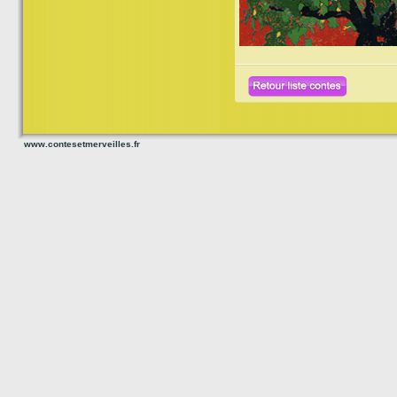
www.contesetmerveilles.fr