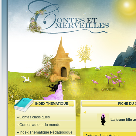
INDEX THEMATIQUE
FICHE DU
Contes classiques
La jeune fille
Contes autour du monde
Index Thématique Pédagogique
Auteur :
Lara Helou