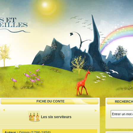
FICHE DU CONTE
RECHERCH
Les six serviteurs
Auteur :
Grimm (1786-1859)