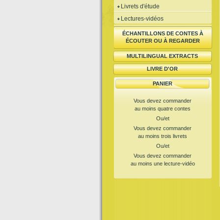
Livrets d'étude
Lectures-vidéos
ÉCHANTILLONS DE CONTES À
ÉCOUTER OU À REGARDER
MULTILINGUAL EXTRACTS
LIVRE D'OR
PANIER
Vous devez commander
au moins quatre contes
Ou/et
Vous devez commander
au moins trois livrets
Ou/et
Vous devez commander
au moins une lecture-vidéo