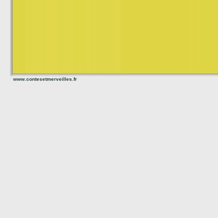
www.contesetmerveilles.fr