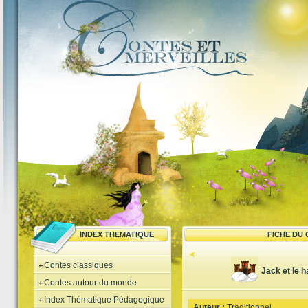
INDEX THEMATIQUE
FICHE DU
Contes classiques
Jack et le 
Contes autour du monde
Index Thématique Pédagogique
Auteur :
Traditionnel