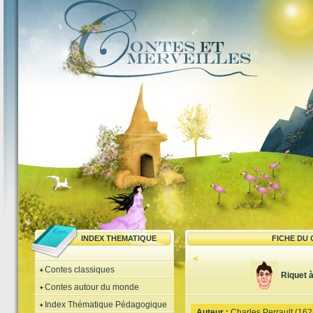
INDEX THEMATIQUE
FICHE DU
Contes classiques
Riquet 
Contes autour du monde
Index Thématique Pédagogique
Auteur :
Charles Perrault (16