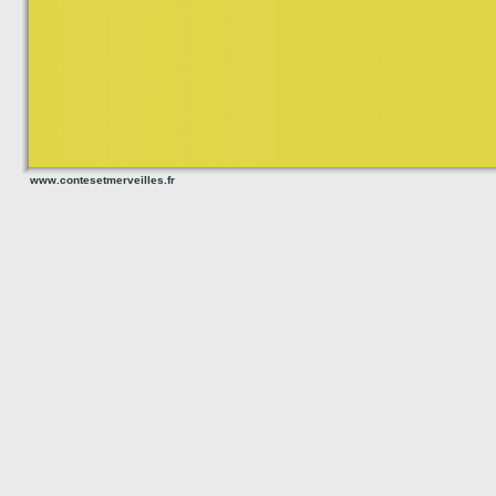
www.contesetmerveilles.fr