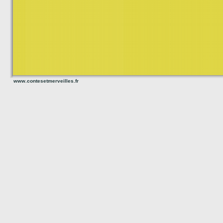
www.contesetmerveilles.fr