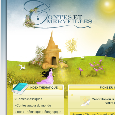
INDEX THEMATIQUE
FICHE DU
Contes classiques
Cendrillon ou la
verre 
Contes autour du monde
Index Thématique Pédagogique
Auteur :
Charles Perrault (16