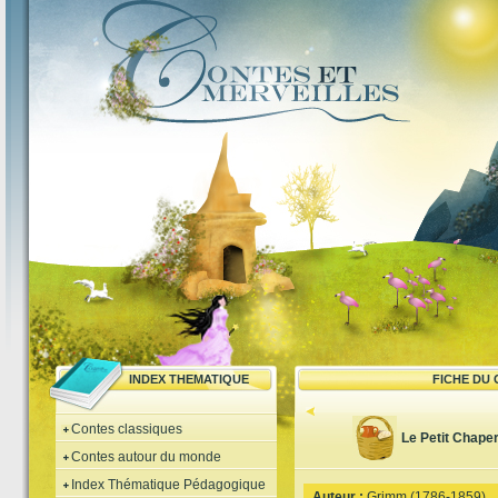
INDEX THEMATIQUE
FICHE DU
Contes classiques
Le Petit Chape
Contes autour du monde
Index Thématique Pédagogique
Auteur :
Grimm (1786-1859)