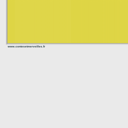
www.contesetmerveilles.fr