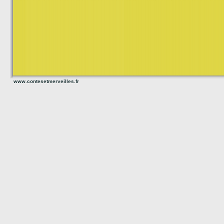
www.contesetmerveilles.fr