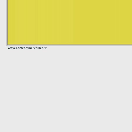
www.contesetmerveilles.fr