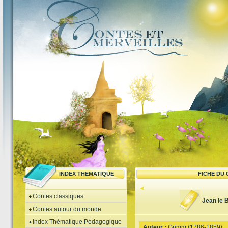
INDEX THEMATIQUE
FICHE DU
Contes classiques
Jean le 
Contes autour du monde
Index Thématique Pédagogique
Auteur :
Grimm (1786-1859)