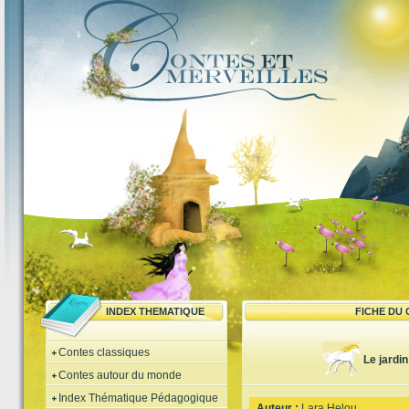
INDEX THEMATIQUE
FICHE DU
Contes classiques
Le jardi
Contes autour du monde
Index Thématique Pédagogique
Auteur :
Lara Helou