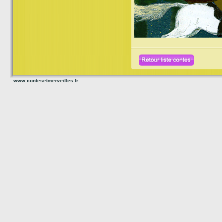
www.contesetmerveilles.fr