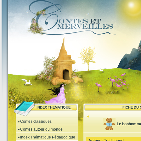
INDEX THEMATIQUE
FICHE DU
Contes classiques
Le bonhomme 
Contes autour du monde
Index Thématique Pédagogique
Auteur :
Traditionnel