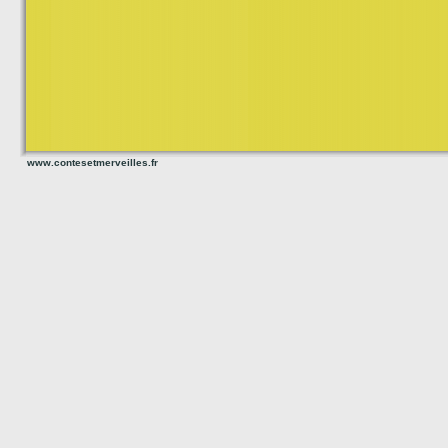
www.contesetmerveilles.fr