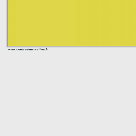
www.contesetmerveilles.fr