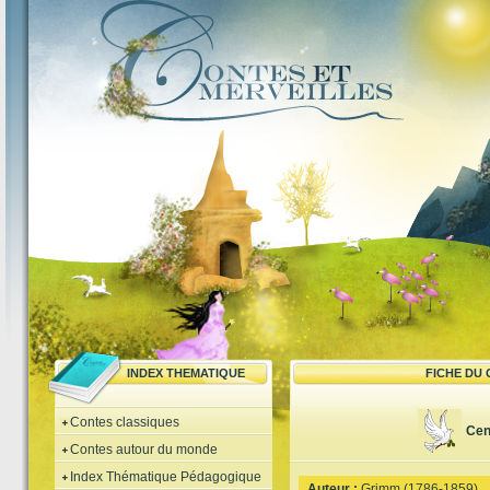
INDEX THEMATIQUE
FICHE DU
Contes classiques
Cen
Contes autour du monde
Index Thématique Pédagogique
Auteur :
Grimm (1786-1859)