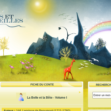
FICHE DU CONTE
RECHERCH
La Belle et la Bête - Volume I
Auteur :
J-M. Leprince de Beaumont (1711-1780)