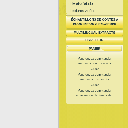
Livrets d'étude
Lectures-vidéos
ÉCHANTILLONS DE CONTES À
ÉCOUTER OU À REGARDER
MULTILINGUAL EXTRACTS
LIVRE D'OR
PANIER
Vous devez commander
au moins quatre contes
Ou/et
Vous devez commander
au moins trois livrets
Ou/et
Vous devez commander
au moins une lecture-vidéo