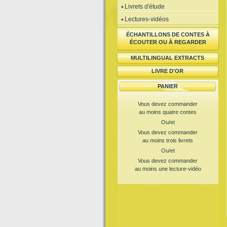
Livrets d'étude
Lectures-vidéos
ÉCHANTILLONS DE CONTES À
ÉCOUTER OU À REGARDER
MULTILINGUAL EXTRACTS
LIVRE D'OR
PANIER
Vous devez commander
au moins quatre contes
Ou/et
Vous devez commander
au moins trois livrets
Ou/et
Vous devez commander
au moins une lecture-vidéo