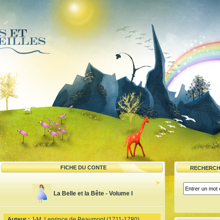
FICHE DU CONTE
RECHERCH
La Belle et la Bête - Volume I
Auteur :
J-M. Leprince de Beaumont (1711-1780)