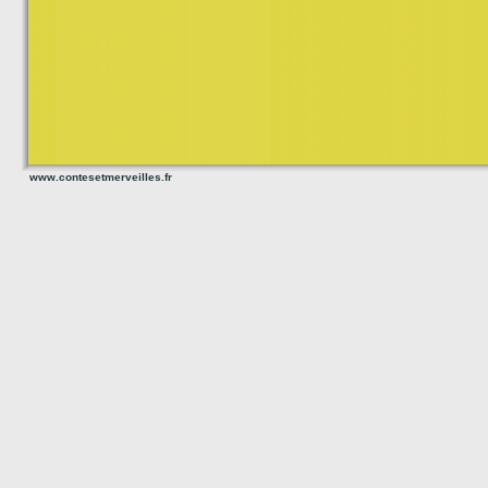
www.contesetmerveilles.fr