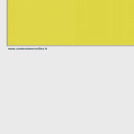
www.contesetmerveilles.fr