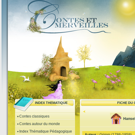
INDEX THEMATIQUE
FICHE DU
Contes classiques
Hansel
Contes autour du monde
Index Thématique Pédagogique
Auteur :
Grimm (1786-1859)