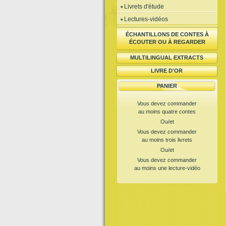
Livrets d'étude
Lectures-vidéos
ÉCHANTILLONS DE CONTES À
ÉCOUTER OU À REGARDER
MULTILINGUAL EXTRACTS
LIVRE D'OR
PANIER
Vous devez commander
au moins quatre contes
Ou/et
Vous devez commander
au moins trois livrets
Ou/et
Vous devez commander
au moins une lecture-vidéo