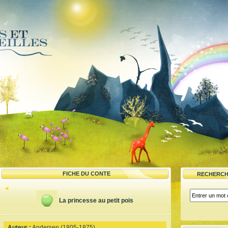
FICHE DU CONTE
RECHERCH
La princesse au petit pois
Auteur :
Andersen (1805-1875)