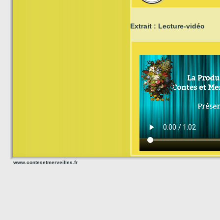
Extrait : Lecture-vidéo
www.contesetmerveilles.fr