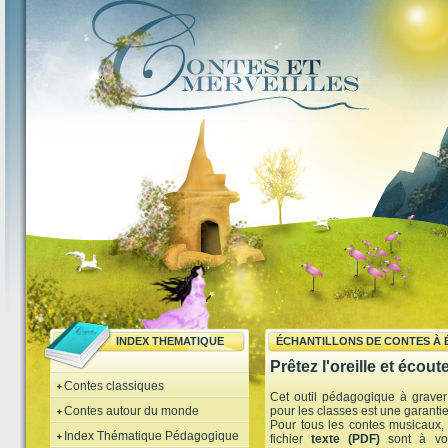
INDEX THEMATIQUE
ÉCHANTILLONS DE CONTES À
Prêtez l'oreille et écoute
Contes classiques
Cet outil pédagogique à grav
Contes autour du monde
pour les classes est une garanti
Pour tous les contes musicaux, 
Index Thématique Pédagogique
fichier
texte (PDF)
sont à vot