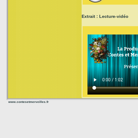
Extrait : Lecture-vidéo
www.contesetmerveilles.fr