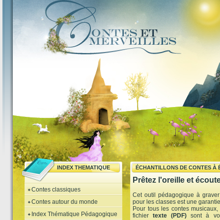
INDEX THEMATIQUE
ÉCHANTILLONS DE CONTES À
Prêtez l'oreille et écoute
Contes classiques
Cet outil pédagogique à grav
Contes autour du monde
pour les classes est une garanti
Pour tous les contes musicaux, 
Index Thématique Pédagogique
fichier
texte (PDF)
sont à vot