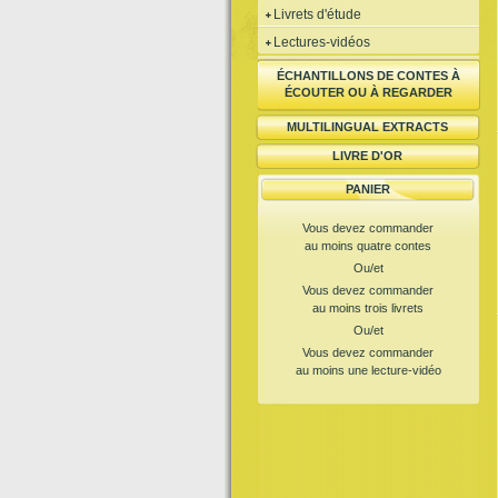
Livrets d'étude
Lectures-vidéos
ÉCHANTILLONS DE CONTES À
ÉCOUTER OU À REGARDER
MULTILINGUAL EXTRACTS
LIVRE D'OR
PANIER
Vous devez commander
au moins quatre contes
Ou/et
Vous devez commander
au moins trois livrets
Ou/et
Vous devez commander
au moins une lecture-vidéo