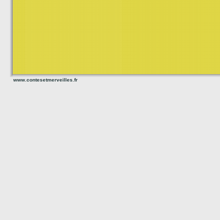
www.contesetmerveilles.fr